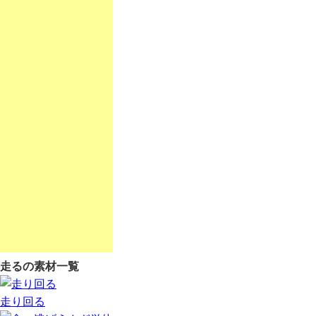
走るの素材一覧
走り回る