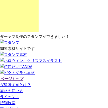
ダーヤマ制作のスタンプができました！
関連素材サイトです
ページトップ
ダ鳥獣ギ画とは？
素材の使い方
ライセンス
特別展室