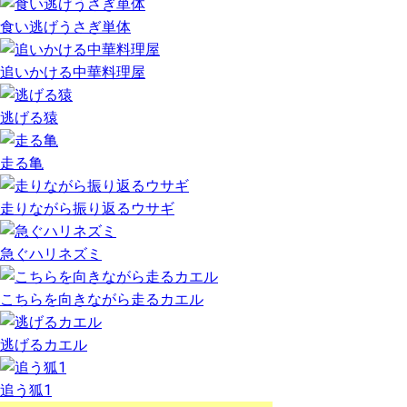
食い逃げうさぎ単体
追いかける中華料理屋
逃げる猿
走る亀
走りながら振り返るウサギ
急ぐハリネズミ
こちらを向きながら走るカエル
逃げるカエル
追う狐1