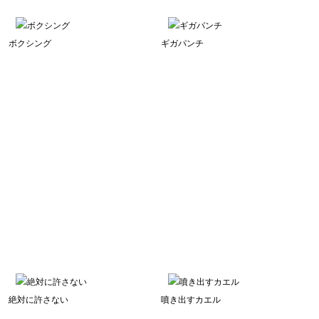
ボクシング
ギガパンチ
絶対に許さない
噴き出すカエル