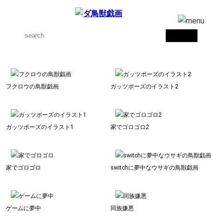
フクロウの鳥獣戯画
ガッツポーズのイラスト2
ガッツポーズのイラスト1
家でゴロゴロ2
家でゴロゴロ
switchに夢中なウサギの鳥獣戯画
ゲームに夢中
同族嫌悪