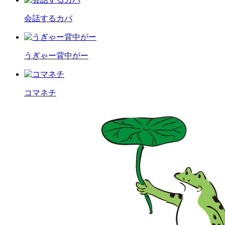
会話するカバ
うぎゃー背中がー
コマネチ