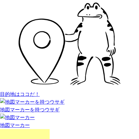
目的地はココだ！
地図マーカーを持つウサギ
地図マーカー