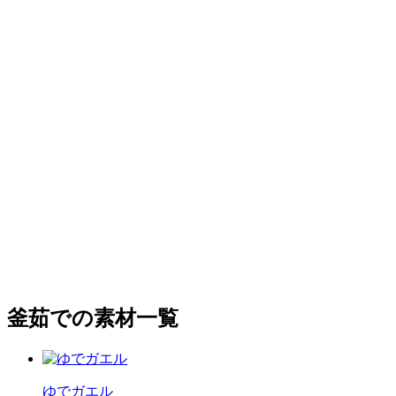
釜茹での素材一覧
ゆでガエル