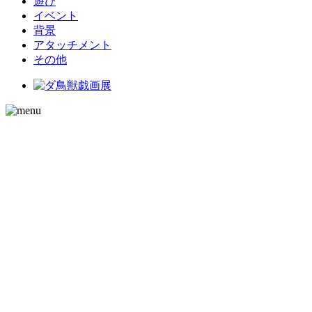
遊び
イベント
背景
アタッチメント
その他