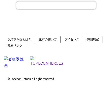
ダ鳥獣ギ画とは？
素材の使い方
ライセンス
特別展室
素材リンク
©TopeconHeroes all right reserved.