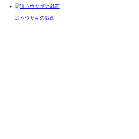
追うウサギの戯画