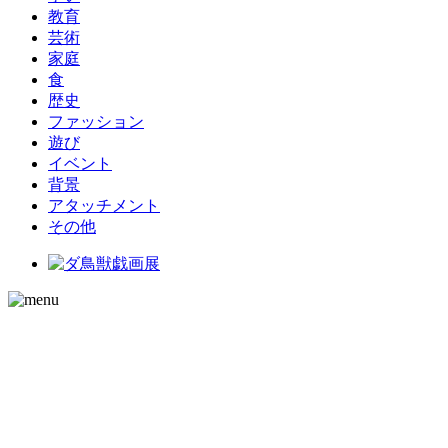
教育
芸術
家庭
食
歴史
ファッション
遊び
イベント
背景
アタッチメント
その他