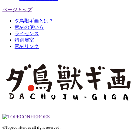
ページトップ
ダ鳥獣ギ画とは？
素材の使い方
ライセンス
特別展室
素材リンク
©TopeconHeroes all right reserved.