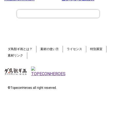
ダ鳥獣ギ画とは？
素材の使い方
ライセンス
特別展室
素材リンク
©TopeconHeroes all right reserved.