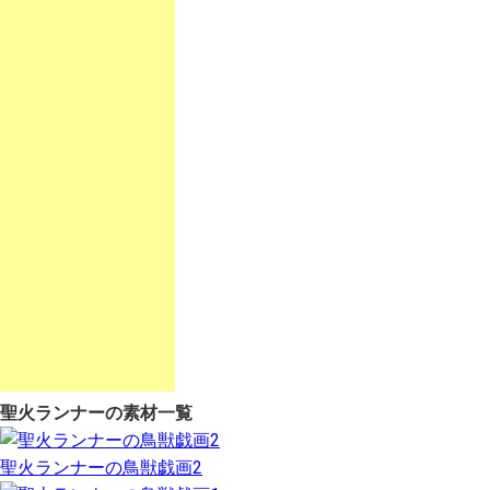
聖火ランナーの素材一覧
聖火ランナーの鳥獣戯画2