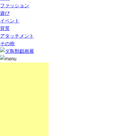
ファッション
遊び
イベント
背景
アタッチメント
その他