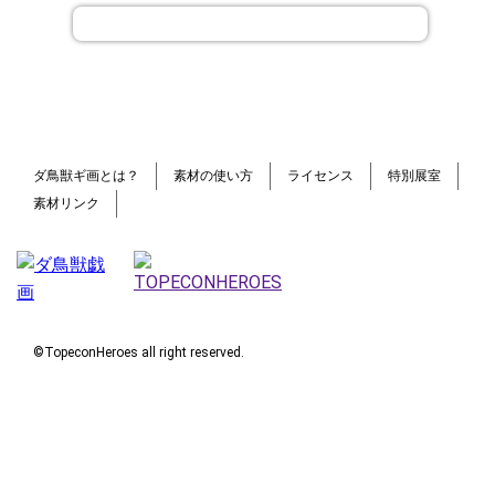
ダ鳥獣ギ画とは？
素材の使い方
ライセンス
特別展室
素材リンク
©TopeconHeroes all right reserved.