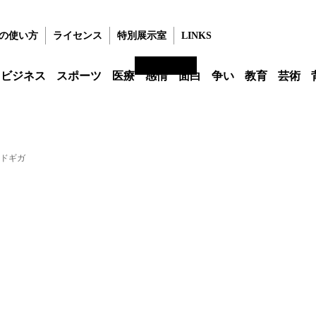
の使い方
ライセンス
特別展示室
LINKS
ビジネス
スポーツ
医療
感情
面白
争い
教育
芸術