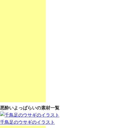
悪酔いよっぱらいの素材一覧
千鳥足のウサギのイラスト