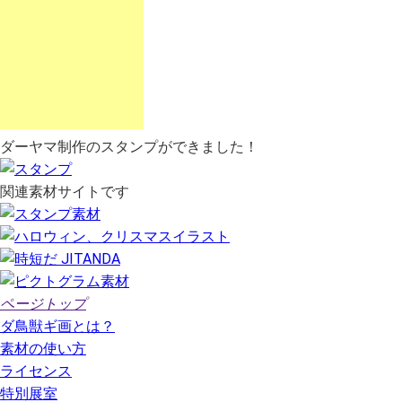
ダーヤマ制作のスタンプができました！
関連素材サイトです
ページトップ
ダ鳥獣ギ画とは？
素材の使い方
ライセンス
特別展室