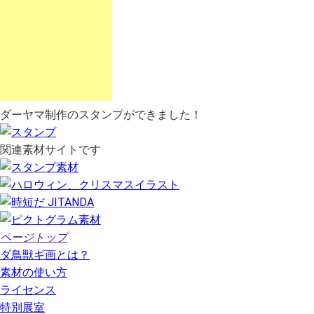
ダーヤマ制作のスタンプができました！
関連素材サイトです
ページトップ
ダ鳥獣ギ画とは？
素材の使い方
ライセンス
特別展室