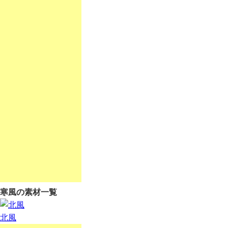
寒風の素材一覧
北風