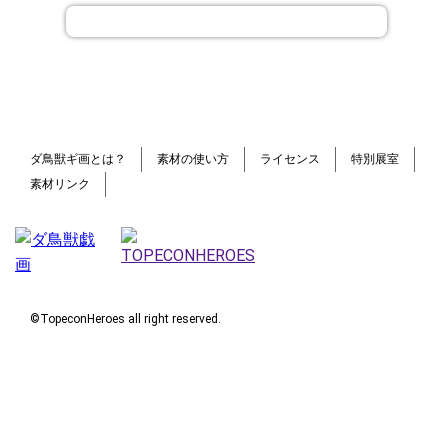
ダ鳥獣ギ画とは？
素材の使い方
ライセンス
特別展室
素材リンク
©TopeconHeroes all right reserved.