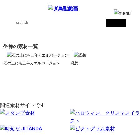
坐禅の素材一覧
石の上にも三年カエルバージョン
瞑想
関連素材サイトです