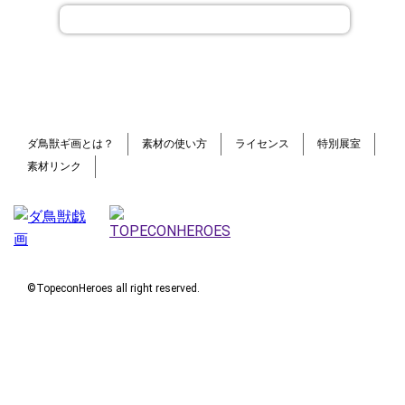
ダ鳥獣ギ画とは？
素材の使い方
ライセンス
特別展室
素材リンク
©TopeconHeroes all right reserved.