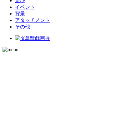
遊び
イベント
背景
アタッチメント
その他