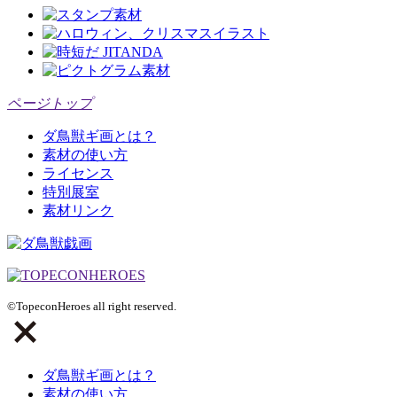
ページトップ
ダ鳥獣ギ画とは？
素材の使い方
ライセンス
特別展室
素材リンク
©TopeconHeroes all right reserved.
ダ鳥獣ギ画とは？
素材の使い方