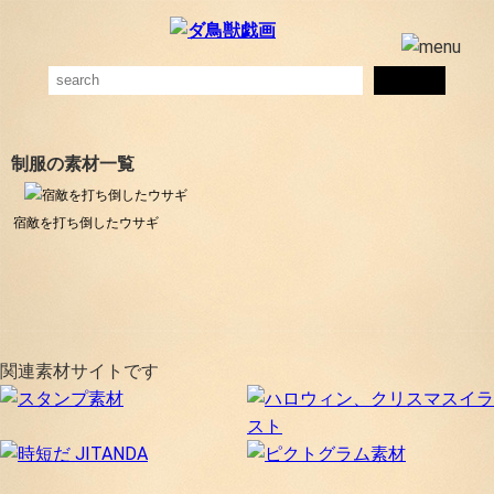
制服の素材一覧
宿敵を打ち倒したウサギ
関連素材サイトです