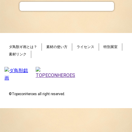
ダ鳥獣ギ画とは？
素材の使い方
ライセンス
特別展室
素材リンク
©TopeconHeroes all right reserved.