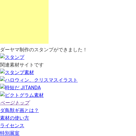
ダーヤマ制作のスタンプができました！
関連素材サイトです
ページトップ
ダ鳥獣ギ画とは？
素材の使い方
ライセンス
特別展室