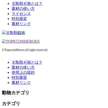
ダ鳥獣ギ画とは？
素材の使い方
ライセンス
特別展室
素材リンク
©TopeconHeroes all right reserved.
ダ鳥獣ギ画とは？
素材の使い方
使用上の規約
特別展室
素材リンク
動物カテゴリ
カテゴリ