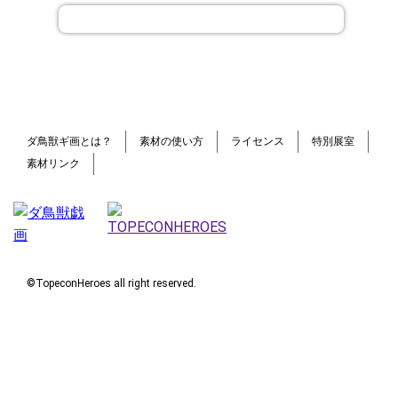
ダ鳥獣ギ画とは？
素材の使い方
ライセンス
特別展室
素材リンク
©TopeconHeroes all right reserved.