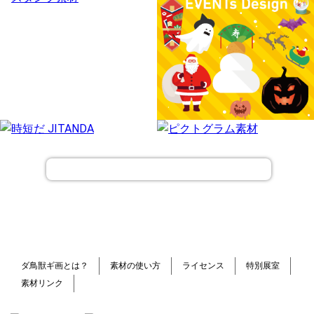
ダ鳥獣ギ画とは？
素材の使い方
ライセンス
特別展室
素材リンク