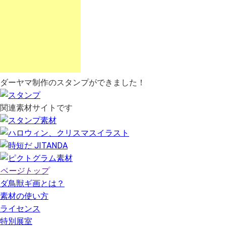
ダーヤマ制作のスタンプができました！
関連素材サイトです
ページトップ
ダ鳥獣ギ画とは？
素材の使い方
ライセンス
特別展室